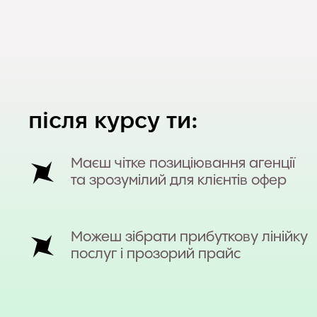
після курсу ти:
Маєш чітке позиціювання агенції
та зрозумілий для клієнтів офер
Можеш зібрати прибуткову лінійку
послуг і прозорий прайс