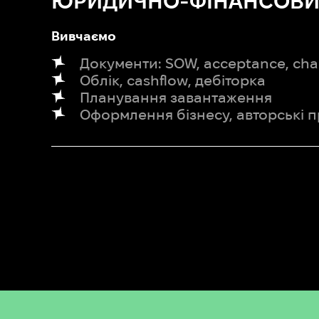
ЮРИДИЧНО-ФІНАНСОВ
Вивчаємо
Документи: SOW, acceptance, cha
Облік, cashflow, дебіторка
Планування завантаження
Оформлення бізнесу, авторські 