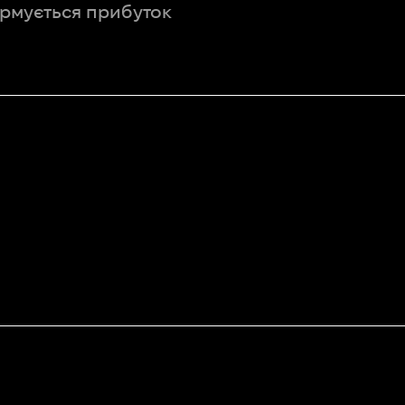
ормується прибуток