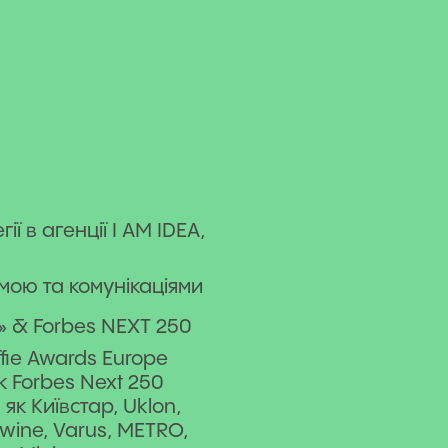
ї в агенції I AM IDEA,
мою та комунікаціями
» & Forbes NEXT 250
fie Awards Europe
к Forbes Next 250
 як Київстар, Uklon,
wine, Varus, METRO,