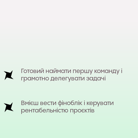
Готовий наймати першу команду і
грамотно делегувати задачі
Вмієш вести фіноблік і керувати
рентабельністю проєктів