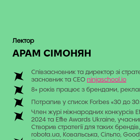
Лектор
АРАМ СІМОНЯН
Співзасновник та директор зі стратегі
засновник та СЕО
ninjaschool.io
8+ років працює з брендами, рекла
Потрапив у список Forbes «30 до 30
Член журі міжнародних конкурсів Ef
2024 та Effie Awards Ukraine, учасни
Створив стратегії для таких брендів,
robota.ua, Ковальська, Сільпо, Good