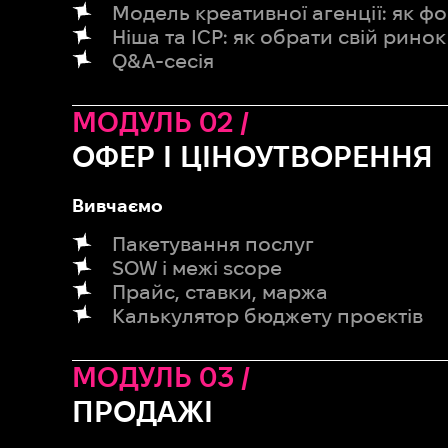
Модель креативної агенції: як ф
Ніша та ICP: як обрати свій ринок
Q&A-сесія
МОДУЛЬ 02 /
ОФЕР І ЦІНОУТВОРЕННЯ
Вивчаємо
Пакетування послуг
SOW і межі scope
Прайс, ставки, маржа
Калькулятор бюджету проєктів
МОДУЛЬ 03 /
ПРОДАЖІ