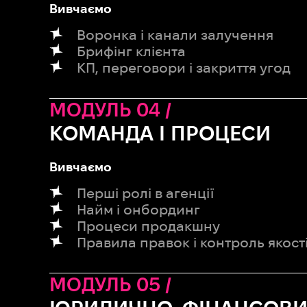
Вивчаємо
Воронка і канали залучення
Брифінг клієнта
КП, переговори і закриття угод
МОДУЛЬ 04 /
КОМАНДА І ПРОЦЕСИ
Вивчаємо
Перші ролі в агенції
Найм і онбординг
Процеси продакшну
Правила правок і контроль якост
МОДУЛЬ 05 /