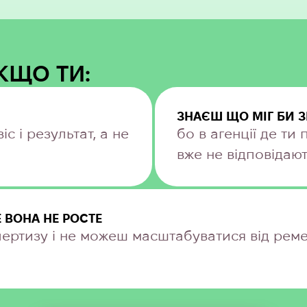
ЯКЩО ТИ:
ЗНАЄШ ЩО МІГ БИ 
с і результат, а не
бо в агенції де ти 
вже не відповідаю
Е ВОНА НЕ РОСТЕ
пертизу і не можеш масштабуватися від рем