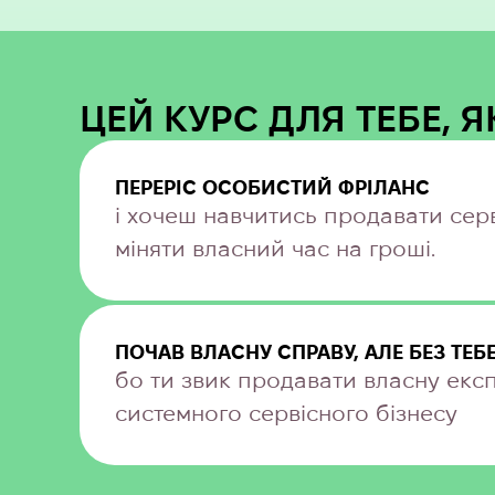
ЦЕЙ КУРС ДЛЯ ТЕБЕ, 
ПЕРЕРІС ОСОБИСТИЙ ФРІЛАНС
і хочеш навчитись продавати серві
міняти власний час на гроші.
ПОЧАВ ВЛАСНУ СПРАВУ, АЛЕ БЕЗ ТЕБ
бо ти звик продавати власну екс
системного сервісного бізнесу