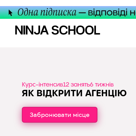
Курс-інтенсив
12 занять
6 тижнів
ЯК ВІДКРИТИ АГЕНЦІЮ
Забронювати місце