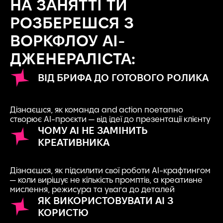
НА ЗАНЯТТІ ТИ
РОЗБЕРЕШСЯ З
ВОРКФЛОУ AI-
ДЖЕНЕРАЛІСТА:
ВІД БРИФА ДО ГОТОВОГО РОЛИКА
Дізнаєшся, як команда and action поетапно
створює AI-проєкти — від ідеї до презентації клієнту
ЧОМУ AI НЕ ЗАМІНИТЬ
КРЕАТИВНИКА
Дізнаєшся, як підсилити свої роботи AI-крафтингом
— коли вирішує не кількість промптів, а креативне
мислення, режисура та увага до деталей
ЯК ВИКОРИСТОВУВАТИ AI З
КОРИСТЮ