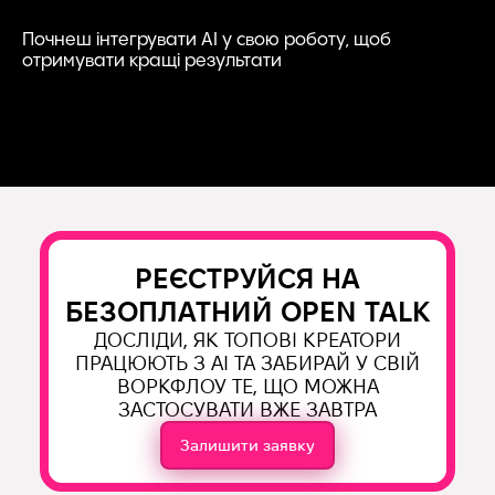
Почнеш інтегрувати AI у свою роботу, щоб
отримувати кращі результати
РЕЄСТРУЙСЯ НА
БЕЗОПЛАТНИЙ OPEN TALK
ДОСЛІДИ, ЯК ТОПОВІ КРЕАТОРИ
ПРАЦЮЮТЬ З AI ТА ЗАБИРАЙ У СВІЙ
ВОРКФЛОУ ТЕ, ЩО МОЖНА
ЗАСТОСУВАТИ ВЖЕ ЗАВТРА
Залишити заявку