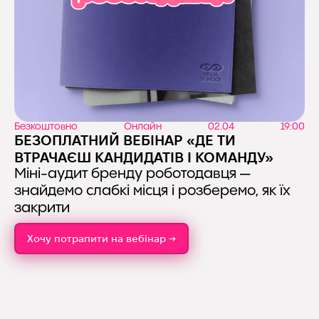
Безкоштовно
Онлайн
02.04
19:00
БЕЗОПЛАТНИЙ ВЕБІНАР «ДЕ ТИ
ВТРАЧАЄШ КАНДИДАТІВ І КОМАНДУ»
Міні-аудит бренду роботодавця —
знайдемо слабкі місця і розберемо, як їх
закрити
Хочу потрапити на вебінар →