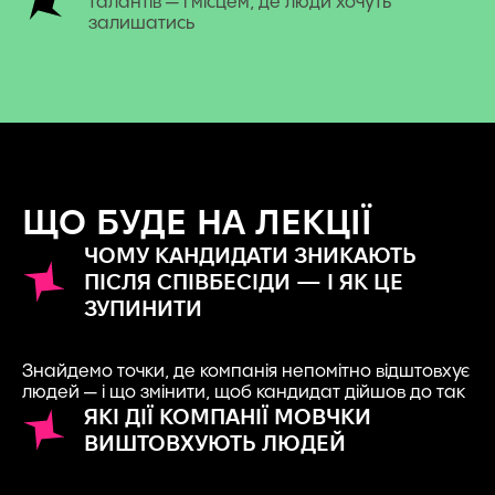
талантів — і місцем, де люди хочуть
залишатись
ЩО БУДЕ НА ЛЕКЦІЇ
ЧОМУ КАНДИДАТИ ЗНИКАЮТЬ
ПІСЛЯ СПІВБЕСІДИ — І ЯК ЦЕ
ЗУПИНИТИ
Знайдемо точки, де компанія непомітно відштовхує
людей — і що змінити, щоб кандидат дійшов до так
ЯКІ ДІЇ КОМПАНІЇ МОВЧКИ
ВИШТОВХУЮТЬ ЛЮДЕЙ