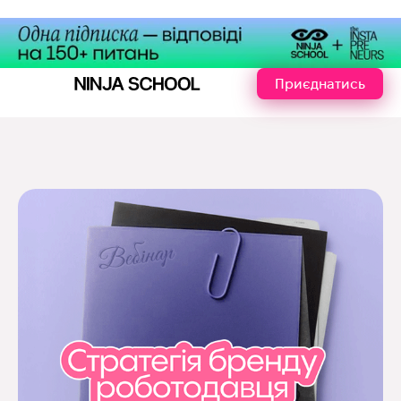
Приєднатись