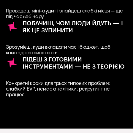
Проведеш міні-аудит і знайдеш слабкі місця — ще
під час вебінару
ПОБАЧИШ, ЧОМ ЛЮДИ ЙДУТЬ — І
ЯК ЦЕ ЗУПИНИТИ
Зрозумієш, куди вкладати час і бюджет, щоб
команда залишалась
ПІДЕШ З ГОТОВИМИ
ІНСТРУМЕНТАМИ — НЕ З ТЕОРІЄЮ
Конкретні кроки для трьох типових проблем:
слабкий EVP, немає аналітики, рекрутинг не
працює