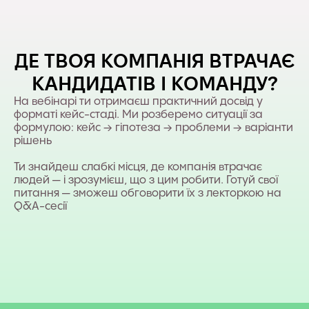
ДЕ ТВОЯ КОМПАНІЯ ВТРАЧАЄ
КАНДИДАТІВ І КОМАНДУ?
На вебінарі ти отримаєш практичний досвід у
форматі кейс-стаді. Ми розберемо ситуації за
формулою: кейс → гіпотеза → проблеми → варіанти
рішень
Ти знайдеш слабкі місця, де компанія втрачає
людей — і зрозумієш, що з цим робити. Готуй свої
питання — зможеш обговорити їх з лекторкою на
Q&A-сесії